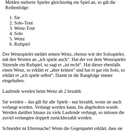
Melden mehrere Spieler gleichzeitig ein Spiel an, so gilt die
Reihenfolge:
Sie
Solo-Tout
Wenz-Tout
Solo
Wenz
Rufspiel
Der Wenzspieler meldet seinen Wenz, ebenso wie der Solospieler,
mit den Worten an „ich spiele auch“. Hat der vor dem Wenzspieler
Sitzende ein Rufspiel, so sagt er „ist recht“. Hat dieser ebenfalls
einen Wenz, so erklärt er „aber keinen“ und hat er gar ein Solo, so
erklärt er „ich spiele selbst“. Damit ist die Rangfolge immer
eingehalten.
Laufende werden beim Wenz ab 2 bezahlt.
Sie werden – das gilt für alle Spiele - nur bezahlt, wenn sie auch
verlangt werden. Verlangt werden kann, bis abgehoben wurde.
Werden darüber hinaus zu viele Laufende verlangt, so müssen die
zuviel verlangten doppelt zurückbezahlt werden.
Schneider ist Ehrensache! Wenn die Gegenpartei erklärt, dass sie