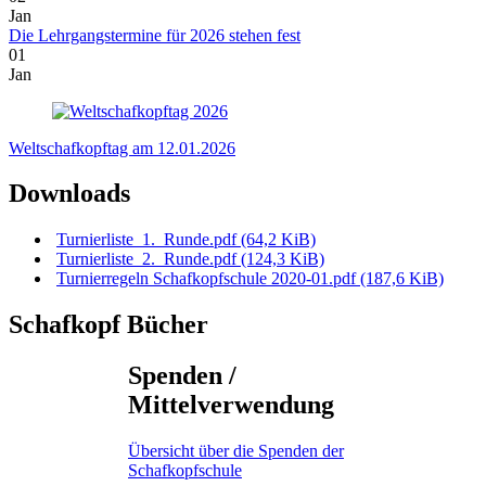
Jan
Die Lehrgangstermine für 2026 stehen fest
01
Jan
Weltschafkopftag am 12.01.2026
Downloads
Turnierliste_1._Runde.pdf
(64,2 KiB)
Turnierliste_2._Runde.pdf
(124,3 KiB)
Turnierregeln Schafkopfschule 2020-01.pdf
(187,6 KiB)
Schafkopf Bücher
Spenden /
Mittelverwendung
Übersicht über die Spenden der
Schafkopfschule