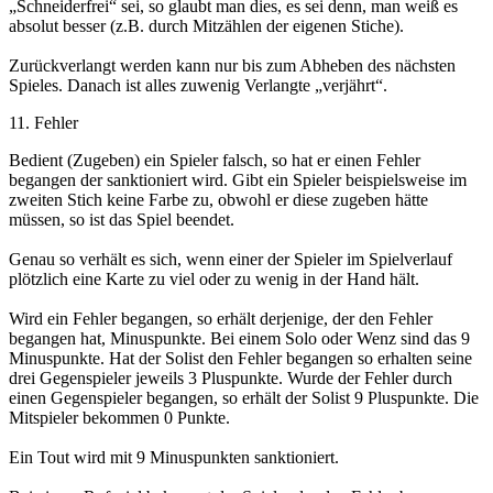
„Schneiderfrei“ sei, so glaubt man dies, es sei denn, man weiß es
absolut besser (z.B. durch Mitzählen der eigenen Stiche).
Zurückverlangt werden kann nur bis zum Abheben des nächsten
Spieles. Danach ist alles zuwenig Verlangte „verjährt“.
11. Fehler
Bedient (Zugeben) ein Spieler falsch, so hat er einen Fehler
begangen der sanktioniert wird. Gibt ein Spieler beispielsweise im
zweiten Stich keine Farbe zu, obwohl er diese zugeben hätte
müssen, so ist das Spiel beendet.
Genau so verhält es sich, wenn einer der Spieler im Spielverlauf
plötzlich eine Karte zu viel oder zu wenig in der Hand hält.
Wird ein Fehler begangen, so erhält derjenige, der den Fehler
begangen hat, Minuspunkte. Bei einem Solo oder Wenz sind das 9
Minuspunkte. Hat der Solist den Fehler begangen so erhalten seine
drei Gegenspieler jeweils 3 Pluspunkte. Wurde der Fehler durch
einen Gegenspieler begangen, so erhält der Solist 9 Pluspunkte. Die
Mitspieler bekommen 0 Punkte.
Ein Tout wird mit 9 Minuspunkten sanktioniert.