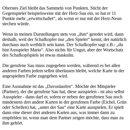
Oberstes Ziel bleibt das Sammeln von Punkten. Sticht der
Gegenspieler beispielsweise mit der Herz-Sau ein, so hat er 11
Punkte mehr „erwirtschaftet“, als wenn er nur mit der Herz-Neun
stechen würde.
Wenn in meinen Darstellungen stets von „ihm“ geredet wird, dann
deshalb, weil der Schafkopfer nur „den Spieler“ kennt, der natürlich
durchaus auch weiblich sein kann. Der Schafkopfer sagt z.B.: „du
bist Ausspieler Maria“. Also nichts für Ungut, aber der Wortschatz
des Schafkopfspiels ist etwas maskulin.
Die gerufene Sau muss zugegeben werden, während es bei allen
anderen Farben jedem selbst überlassen bleibt, welche Karte in der
angespielten Farbe zugegeben wird.
Eine Ausnahme ist das „Davonlaufen“. Möchte der Mitspieler
(Partner), der die gerufene Sau hat, diese ausspielen - ist also selbst
Ausspieler - dann darf er, sofern er neben der gerufenen Sau noch
mindestens drei andere Karten in der gerufenen Farbe (Eichel, Grün
oder Schellen) hat, „unter der Sau“ eine Karte ausspielen. Er spielt
dann eine dieser drei anderen Karten aus, was immer dann zu
empfehlen ist, wenn man dem Partner zeigen möchte, dass man zu
ihm gehört.