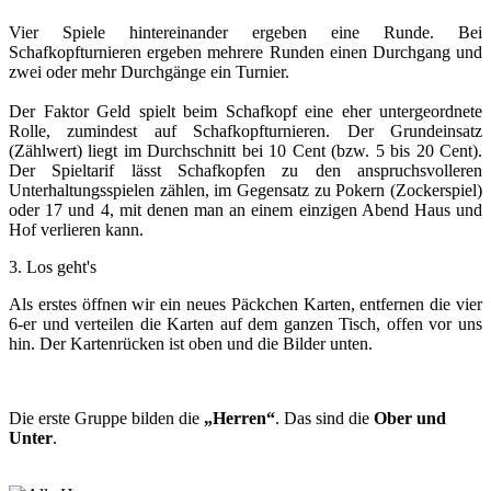
Vier Spiele hintereinander ergeben eine Runde. Bei
Schafkopfturnieren ergeben mehrere Runden einen Durchgang und
zwei oder mehr Durchgänge ein Turnier.
Der Faktor Geld spielt beim Schafkopf eine eher untergeordnete
Rolle, zumindest auf Schafkopfturnieren. Der Grundeinsatz
(Zählwert) liegt im Durchschnitt bei 10 Cent (bzw. 5 bis 20 Cent).
Der Spieltarif lässt Schafkopfen zu den anspruchsvolleren
Unterhaltungsspielen zählen, im Gegensatz zu Pokern (Zockerspiel)
oder 17 und 4, mit denen man an einem einzigen Abend Haus und
Hof verlieren kann.
3. Los geht's
Als erstes öffnen wir ein neues Päckchen Karten, entfernen die vier
6-er und verteilen die Karten auf dem ganzen Tisch, offen vor uns
hin. Der Kartenrücken ist oben und die Bilder unten.
Die erste Gruppe bilden die
„Herren“
. Das sind die
Ober und
Unter
.