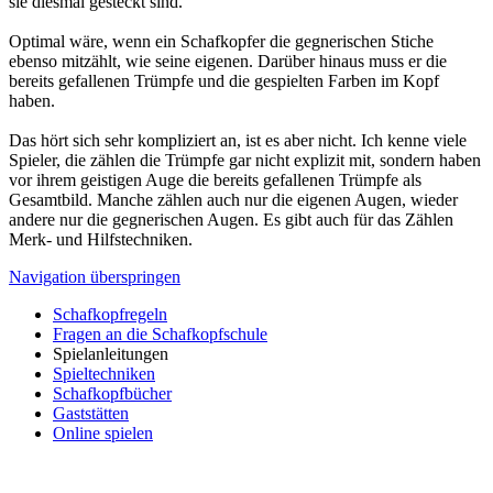
sie diesmal gesteckt sind.
Optimal wäre, wenn ein Schafkopfer die gegnerischen Stiche
ebenso mitzählt, wie seine eigenen. Darüber hinaus muss er die
bereits gefallenen Trümpfe und die gespielten Farben im Kopf
haben.
Das hört sich sehr kompliziert an, ist es aber nicht. Ich kenne viele
Spieler, die zählen die Trümpfe gar nicht explizit mit, sondern haben
vor ihrem geistigen Auge die bereits gefallenen Trümpfe als
Gesamtbild. Manche zählen auch nur die eigenen Augen, wieder
andere nur die gegnerischen Augen. Es gibt auch für das Zählen
Merk- und Hilfstechniken.
Navigation überspringen
Schafkopfregeln
Fragen an die Schafkopfschule
Spielanleitungen
Spieltechniken
Schafkopfbücher
Gaststätten
Online spielen