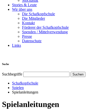
Stochastik
Stories & Leute
Wir über uns
Die Schafkopfschule
Die Mitglieder
Kontakt
Förderer der Schafkopfschule
Spenden / Mittelverwendung
Presse
Datenschutz
Links
Suche
Suchbegriffe
Schafkopfschule
Spielen
Spielanleitungen
Spielanleitungen