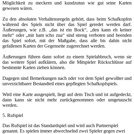
Möglichkeit zu meckern und kundzutun wie gut seine Karten
gewesen wären.
Zu den absoluten Verhaltensregeln gehört, dass beim Schafkopfen
während des Spiels nicht über das Spiel geredet werden darf.
Äußerungen, wie z.B. „das ist ein Bock“, „den kann eh keiner
mehr“ oder „mir ham scho zua“ sind streng verboten und beenden
das Spiel sofort, mit der Maßgabe, dass alle bis dahin nicht
gefallenen Karten der Gegenseite zugerechnet werden.
Äußerungen führen dann sofort zu einem Spielabbruch, wenn sie
das weitere Spiel aufklären, also die Mitspieler Rückschlüsse auf
bestimmte Karten ziehen können.
Dagegen sind Bemerkungen nach oder vor dem Spiel gewollter und
unverzichtbarer Bestandteil eines gepflegten Schafkopfspiels.
Wird eine Karte ausgespielt, liegt auf dem Tisch und ist aufgedeckt,
dann kann sie nicht mehr zurückgenommen oder umgetauscht
werden.
5. Rufspiel
Das Rufspiel ist das Standardspiel und wird auch Partnerspiel
genannt. Es spielen immer abwechselnd zwei Spieler gegen zwei