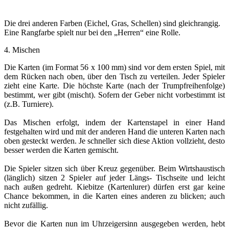
Die drei anderen Farben (Eichel, Gras, Schellen) sind gleichrangig.
Eine Rangfarbe spielt nur bei den „Herren“ eine Rolle.
4. Mischen
Die Karten (im Format 56 x 100 mm) sind vor dem ersten Spiel, mit
dem Rücken nach oben, über den Tisch zu verteilen. Jeder Spieler
zieht eine Karte. Die höchste Karte (nach der Trumpfreihenfolge)
bestimmt, wer gibt (mischt). Sofern der Geber nicht vorbestimmt ist
(z.B. Turniere).
Das Mischen erfolgt, indem der Kartenstapel in einer Hand
festgehalten wird und mit der anderen Hand die unteren Karten nach
oben gesteckt werden. Je schneller sich diese Aktion vollzieht, desto
besser werden die Karten gemischt.
Die Spieler sitzen sich über Kreuz gegenüber. Beim Wirtshaustisch
(länglich) sitzen 2 Spieler auf jeder Längs- Tischseite und leicht
nach außen gedreht. Kiebitze (Kartenlurer) dürfen erst gar keine
Chance bekommen, in die Karten eines anderen zu blicken; auch
nicht zufällig.
Bevor die Karten nun im Uhrzeigersinn ausgegeben werden, hebt