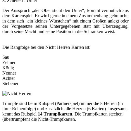
8. Schellen - Unter
Der Ausspruch „der Ober sticht den Unter“, kommt vermutlich aus
dem Kartenspiel. Er wird gerne in einem Zusammenhang gebraucht,
in dem sich „ein kleines Würstchen“ mit einem Großen anlegt oder
der Vorgesetzte seinen Untergegebenen statt mit Überzeugung,
durch seine Macht und seine Position in die Schranken weist.
Die Rangfolge bei den Nicht-Herren-Karten ist:
Sau
Zehner
König
Neuner
Achter
Siebener
Trümpfe sind beim Rufspiel (Partnerspiel) immer die 8 Herren (in
ihrer Reihenfolge) und zusätzlich alle Herzen (6 Karten). Insgesamt
kennt das Rufspiel
14 Trumpfkarten
. Die Trumpfkarten stechen
(übertrumpfen) die Nicht-Trumpfkarten.