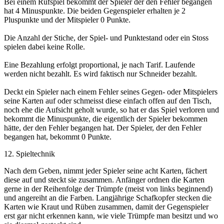
Bei einem Rufspiel bekommt der Spieler der den Fehler begangen
hat 4 Minuspunkte. Die beiden Gegenspieler erhalten je 2
Pluspunkte und der Mitspieler 0 Punkte.
Die Anzahl der Stiche, der Spiel- und Punktestand oder ein Stoss
spielen dabei keine Rolle.
Eine Bezahlung erfolgt proportional, je nach Tarif. Laufende
werden nicht bezahlt. Es wird faktisch nur Schneider bezahlt.
Deckt ein Spieler nach einem Fehler seines Gegen- oder Mitspielers
seine Karten auf oder schmeisst diese einfach offen auf den Tisch,
noch ehe die Aufsicht geholt wurde, so hat er das Spiel verloren und
bekommt die Minuspunkte, die eigentlich der Spieler bekommen
hätte, der den Fehler begangen hat. Der Spieler, der den Fehler
begangen hat, bekommt 0 Punkte.
12. Spieltechnik
Nach dem Geben, nimmt jeder Spieler seine acht Karten, fächert
diese auf und steckt sie zusammen. Anfänger ordnen die Karten
gerne in der Reihenfolge der Trümpfe (meist von links beginnend)
und angereiht an die Farben. Langjährige Schafkopfer stecken die
Karten wie Kraut und Rüben zusammen, damit der Gegenspieler
erst gar nicht erkennen kann, wie viele Trümpfe man besitzt und wo