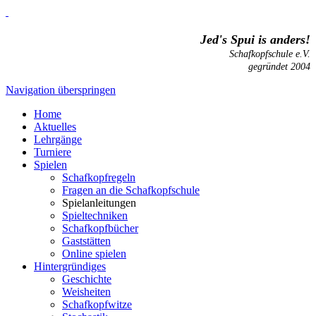
Jed's Spui is anders!
Schafkopfschule e.V.
gegründet 2004
Navigation überspringen
Home
Aktuelles
Lehrgänge
Turniere
Spielen
Schafkopfregeln
Fragen an die Schafkopfschule
Spielanleitungen
Spieltechniken
Schafkopfbücher
Gaststätten
Online spielen
Hintergründiges
Geschichte
Weisheiten
Schafkopfwitze