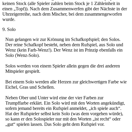
keinen Stock (alle Spieler zahlen beim Stock je 1 Zähleinheit in
einen „Topf)). Nach dem Zusammenwerfen gibt der Nächste in der
Uhrzeigerreihe, nach dem Mischer, bei dem zusammengeworfen
wurde.
9. Solo
Nun gelangen wir zur Krönung im Schafkopfspiel; den Solos.
Der reine Schafkopf besteht, neben dem Rufspiel, aus Solo und
Wenz (kein Farb-Wenz!). Der Wenz ist im Prinzip ebenfalls ein
Solo (Wenz-Solo).
Solos werden von einem Spieler allein gegen die drei anderen
Mitspieler gespielt.
Bei einem Solo werden alle Herzen zur gleichwertigen Farbe wie
Eichel, Gras und Schellen.
Neben Ober und Unter wird eine der vier Farben zur
Trumpffarbe erklärt. Ein Solo wird mit den Worten angekündigt,
sofern jemand bereits ein Rufspiel anmeldet, „ich spiele auch“.
Hat der Rufspieler selbst kein Solo (was dem vorgehen würde),
so kann er den Solospieler nur mit den Worten „ist recht“ oder
„gut“ spielen lassen. Das Solo geht dem Rufspiel vor.