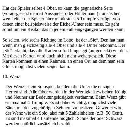
Hat der Spieler selbst 4 Ober, so kann die gegnerische Seite
(vorausgesetzt man ist Ausspieler oder Hintermann) nur stechen,
wenn einer der Spieler über mindestens 5 Trümpfe verfügt, von
denen einer beispielsweise der Eichel-Unter sein muss. Es geht
somit um ein Risiko, das in jedem Fall eingegangen werden kann.
So selten, wie sechs Richtige im Lotto, ist der „Sie“. Den hat man,
wenn man gleichzeitig alle 4 Ober und alle 4 Unter bekommt. Der
„Sie“ erlaubt, dass die Karten sofort hingelegt (aufgedeckt) werden.
Mit diesen Karten wird auch nicht mehr weitergespielt. Diese
Karten kommen in einen Rahmen, an einen Ort, an dem man sein
Glück möglichst vielen zeigen kann.
10. Wenz
Der Wenz ist ein Solospiel, bei dem die Unter die einzigen
Herren sind. Alle Ober werden in der Wertigkeit zwischen König
und Neuner zur Bedeutungslosigkeit verdammt. Beim Wenz gibt
es maximal 4 Trümpfe. Es ist daher wichtig, möglichst viele
Säue, mit den zugehörigen Zehnern zu besitzen. Gewertet wird
der Wenz wie ein Solo, also mit 5 Zahleinheiten (z.B. 50 Cent).
Es sind maximal 4 Laufende möglich. Schneider oder Schwarz
werden natürlich zusätzlich bezahlt.