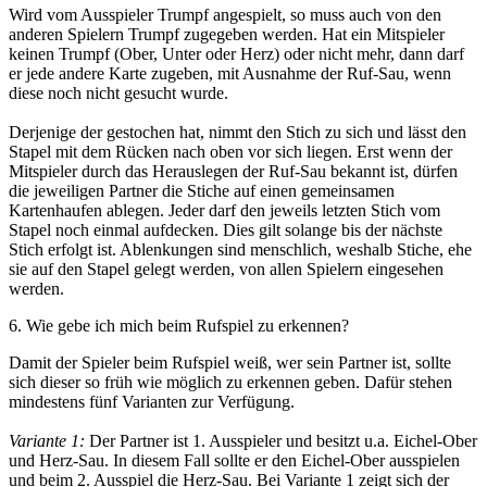
Wird vom Ausspieler Trumpf angespielt, so muss auch von den
anderen Spielern Trumpf zugegeben werden. Hat ein Mitspieler
keinen Trumpf (Ober, Unter oder Herz) oder nicht mehr, dann darf
er jede andere Karte zugeben, mit Ausnahme der Ruf-Sau, wenn
diese noch nicht gesucht wurde.
Derjenige der gestochen hat, nimmt den Stich zu sich und lässt den
Stapel mit dem Rücken nach oben vor sich liegen. Erst wenn der
Mitspieler durch das Herauslegen der Ruf-Sau bekannt ist, dürfen
die jeweiligen Partner die Stiche auf einen gemeinsamen
Kartenhaufen ablegen. Jeder darf den jeweils letzten Stich vom
Stapel noch einmal aufdecken. Dies gilt solange bis der nächste
Stich erfolgt ist. Ablenkungen sind menschlich, weshalb Stiche, ehe
sie auf den Stapel gelegt werden, von allen Spielern eingesehen
werden.
6. Wie gebe ich mich beim Rufspiel zu erkennen?
Damit der Spieler beim Rufspiel weiß, wer sein Partner ist, sollte
sich dieser so früh wie möglich zu erkennen geben. Dafür stehen
mindestens fünf Varianten zur Verfügung.
Variante 1:
Der Partner ist 1. Ausspieler und besitzt u.a. Eichel-Ober
und Herz-Sau. In diesem Fall sollte er den Eichel-Ober ausspielen
und beim 2. Ausspiel die Herz-Sau. Bei Variante 1 zeigt sich der