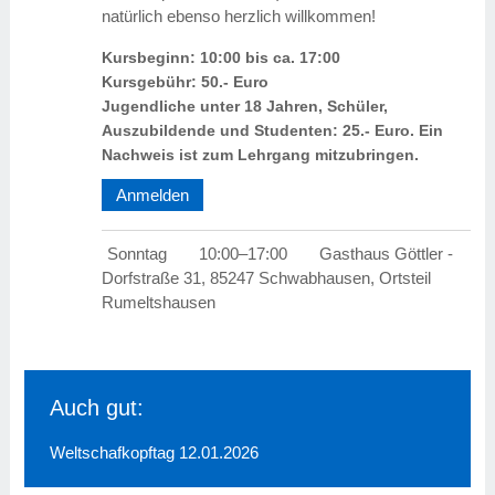
natürlich ebenso herzlich willkommen!
Kursbeginn: 10:00 bis ca. 17:00
Kursgebühr: 50.- Euro
Jugendliche unter 18 Jahren, Schüler,
Auszubildende und Studenten: 25.- Euro. Ein
Nachweis ist zum Lehrgang mitzubringen.
Anmelden
Sonntag
10:00–17:00
Gasthaus Göttler -
Dorfstraße 31, 85247 Schwabhausen, Ortsteil
Rumeltshausen
Auch gut:
Weltschafkopftag 12.01.2026