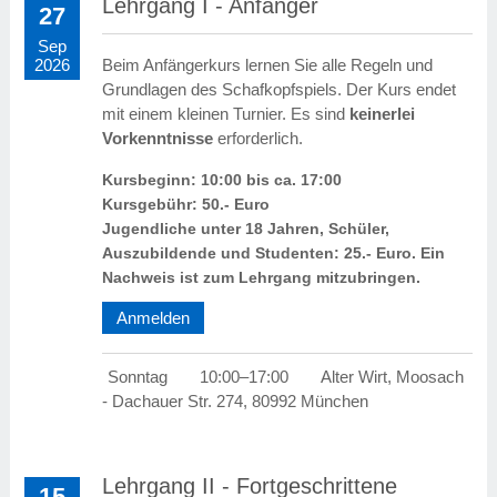
Lehrgang I - Anfänger
27
Sep
Beim Anfängerkurs lernen Sie alle Regeln und
2026
Grundlagen des Schafkopfspiels. Der Kurs endet
mit einem kleinen Turnier. Es sind
keinerlei
Vorkenntnisse
erforderlich.
Kursbeginn: 10:00 bis ca. 17:00
Kursgebühr: 50.- Euro
Jugendliche unter 18 Jahren, Schüler,
Auszubildende und Studenten: 25.- Euro. Ein
Nachweis ist zum Lehrgang mitzubringen.
Anmelden
Sonntag
10:00–17:00
Alter Wirt, Moosach
- Dachauer Str. 274, 80992 München
Lehrgang II - Fortgeschrittene
15