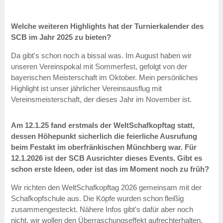
Welche weiteren Highlights hat der Turnierkalender des
SCB im Jahr 2025 zu bieten?
Da gibt's schon noch a bissal was. Im August haben wir
unseren Vereinspokal mit Sommerfest, gefolgt von der
bayerischen Meisterschaft im Oktober. Mein persönliches
Highlight ist unser jährlicher Vereinsausflug mit
Vereinsmeisterschaft, der dieses Jahr im November ist.
Am 12.1.25 fand erstmals der WeltSchafkopftag statt,
dessen Höhepunkt sicherlich die feierliche Ausrufung
beim Festakt im oberfränkischen Münchberg war. Für
12.1.2026 ist der SCB Ausrichter dieses Events. Gibt es
schon erste Ideen, oder ist das im Moment noch zu früh?
Wir richten den WeltSchafkopftag 2026 gemeinsam mit der
Schafkopfschule aus. Die Köpfe wurden schon fleißig
zusammengesteckt. Nähere Infos gibt's dafür aber noch
nicht, wir wollen den Überraschungseffekt aufrechterhalten.