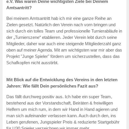
e.V. Was waren Deine wichtigsten Ziele bei Deinem
Amtsantritt?
Bei meinem Amtsantritt hab ich mir eine ganze Reihe an
Zielen gesetzt. Natürlich den Verein nach vorn bringen und
sich durch ein tolles Team und professionelle Turnierabläufe in
der „Turnierszene“ etablieren. Jeder Verein lebt durch seine
Mitglieder, daher war auch eine steigende Mitgliederzahl ganz
oben auf meiner Agenda. Mit am wichtigsten war mir aber das
Projekt "Junge Spieler" fördern um sicherzustellen, dass das
Schafkopfen nicht ausstirbt.
Mit Blick auf die Entwicklung des Vereins in den letzten
Jahren: Wie fällt Dein persönliches Fazit aus?
Das fällt durchweg positiv aus. Ich habe ein super Team,
bestehend aus der Vorstandschaft, Beiräten & freiwilligen
Helfern um mich rum, in dem wir Hand in Hand agieren und
man sich aufeinander verlassen kann. Auch durch den, ins
Leben gerufenen, Jungspieler Preis & reduzierte Startgebühr
für U30 Spieler verzeichnen wir immer mehr