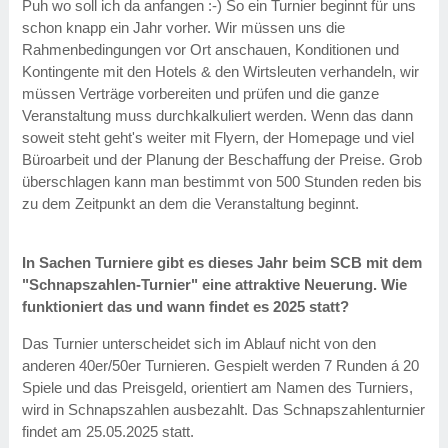
Puh wo soll ich da anfangen :-) So ein Turnier beginnt für uns
schon knapp ein Jahr vorher. Wir müssen uns die
Rahmenbedingungen vor Ort anschauen, Konditionen und
Kontingente mit den Hotels & den Wirtsleuten verhandeln, wir
müssen Verträge vorbereiten und prüfen und die ganze
Veranstaltung muss durchkalkuliert werden. Wenn das dann
soweit steht geht's weiter mit Flyern, der Homepage und viel
Büroarbeit und der Planung der Beschaffung der Preise. Grob
überschlagen kann man bestimmt von 500 Stunden reden bis
zu dem Zeitpunkt an dem die Veranstaltung beginnt.
In Sachen Turniere gibt es dieses Jahr beim SCB mit dem
"Schnapszahlen-Turnier" eine attraktive Neuerung. Wie
funktioniert das und wann findet es 2025 statt?
Das Turnier unterscheidet sich im Ablauf nicht von den
anderen 40er/50er Turnieren. Gespielt werden 7 Runden á 20
Spiele und das Preisgeld, orientiert am Namen des Turniers,
wird in Schnapszahlen ausbezahlt. Das Schnapszahlenturnier
findet am 25.05.2025 statt.