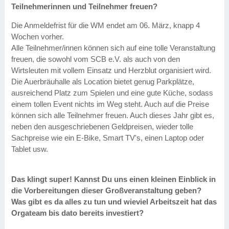
Teilnehmerinnen und Teilnehmer freuen?
Die Anmeldefrist für die WM endet am 06. März, knapp 4
Wochen vorher.
Alle Teilnehmer/innen können sich auf eine tolle Veranstaltung
freuen, die sowohl vom SCB e.V. als auch von den
Wirtsleuten mit vollem Einsatz und Herzblut organisiert wird.
Die Auerbräuhalle als Location bietet genug Parkplätze,
ausreichend Platz zum Spielen und eine gute Küche, sodass
einem tollen Event nichts im Weg steht. Auch auf die Preise
können sich alle Teilnehmer freuen. Auch dieses Jahr gibt es,
neben den ausgeschriebenen Geldpreisen, wieder tolle
Sachpreise wie ein E-Bike, Smart TV's, einen Laptop oder
Tablet usw.
Das klingt super! Kannst Du uns einen kleinen Einblick in
die Vorbereitungen dieser Großveranstaltung geben?
Was gibt es da alles zu tun und wieviel Arbeitszeit hat das
Orgateam bis dato bereits investiert?