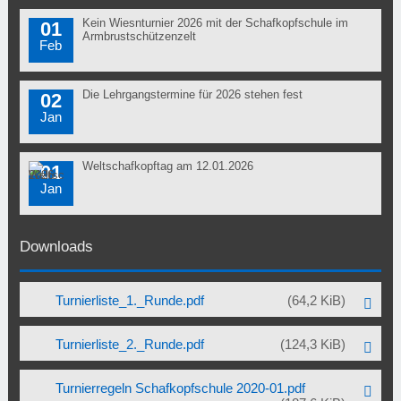
Kein Wiesnturnier 2026 mit der Schafkopfschule im
01
Armbrustschützenzelt
Feb
Die Lehrgangstermine für 2026 stehen fest
02
Jan
Weltschafkopftag am 12.01.2026
01
Jan
Downloads
Turnierliste_1._Runde.pdf
(64,2 KiB)
Turnierliste_2._Runde.pdf
(124,3 KiB)
Turnierregeln Schafkopfschule 2020-01.pdf