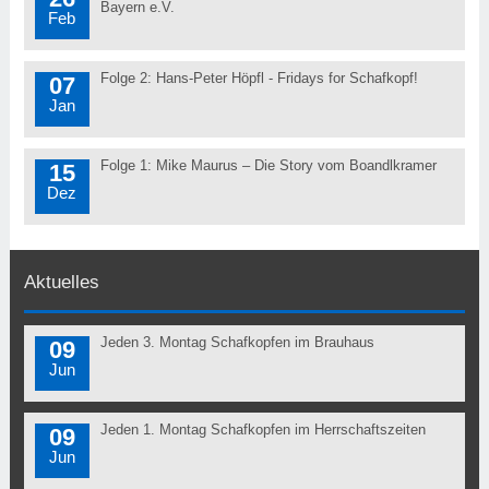
Bayern e.V.
Feb
Folge 2: Hans-Peter Höpfl - Fridays for Schafkopf!
07
Jan
Folge 1: Mike Maurus – Die Story vom Boandlkramer
15
Dez
Aktuelles
Jeden 3. Montag Schafkopfen im Brauhaus
09
Jun
Jeden 1. Montag Schafkopfen im Herrschaftszeiten
09
Jun